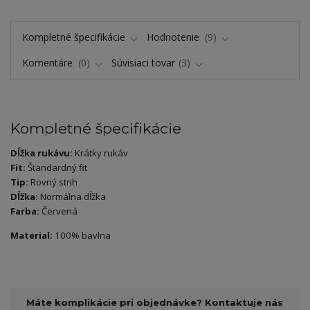
Kompletné špecifikácie
Hodnotenie
9
Komentáre
0
Súvisiaci tovar
3
Kompletné špecifikácie
Dĺžka rukávu:
Krátky rukáv
Fit:
Štandardný fit
Tip:
Rovný strih
Dĺžka:
Normálna dĺžka
Farba:
Červená
Material:
100% bavlna
Máte komplikácie pri objednávke? Kontaktuje nás