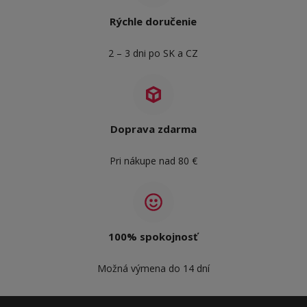
Rýchle doručenie
2 – 3 dni po SK a CZ
Doprava zdarma
Pri nákupe nad 80 €
100% spokojnosť
Možná výmena do 14 dní