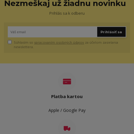
Nezmeškaj už žiadnu novinku
Prihlás sa k odberu
Prihlásiť sa
Súhlasím so
spracovaním osobných údajov
za účelom zasielania
newslettera.
Platba kartou
Apple / Google Pay