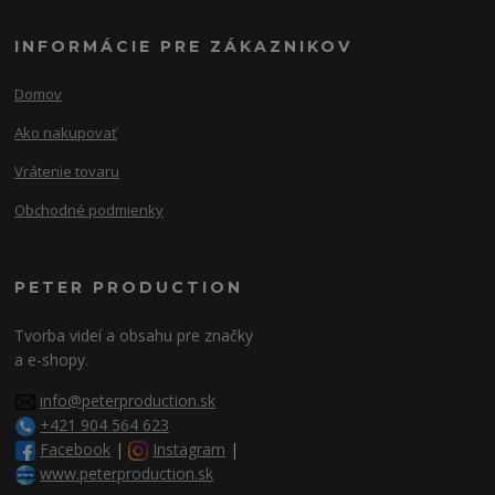
INFORMÁCIE PRE ZÁKAZNIKOV
Domov
Ako nakupovať
Vrátenie tovaru
Obchodné podmienky
PETER PRODUCTION
Tvorba videí a obsahu pre značky
a e-shopy.
info@peterproduction.sk
+421 904 564 623
Facebook
|
Instagram
|
www.peterproduction.sk