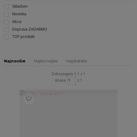
Skladom
Novinka
Akcia
Doprava ZADARMO
TOP produkt
Najnovšie
Najlacnejšie
Najdrahšie
Zobrazujem 1-1 z 1
strana
z 1