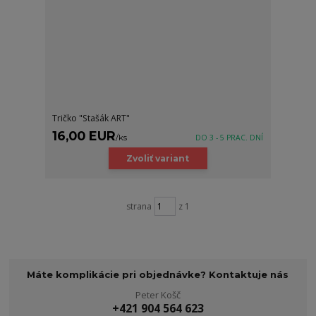
Tričko "Stašák ART"
16,00 EUR
/
ks
DO 3 - 5 PRAC. DNÍ
Zvoliť variant
strana
z 1
Máte komplikácie pri objednávke? Kontaktuje nás
Peter Košč
+421 904 564 623