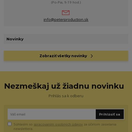
(Po-Pia, 9-19 hod.)
info@peterproduction.sk
Novinky
Zobraziť všetky novinky
Nezmeškaj už žiadnu novinku
Prihlás sa k odberu
Prihlásiť sa
Súhlasím so
spracovaním osobných údajov
za účelom zasielania
newslettera.