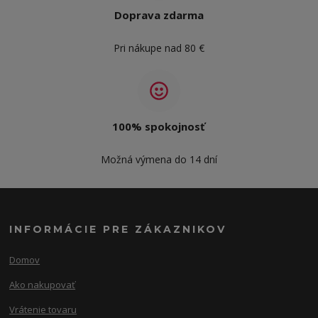
Doprava zdarma
Pri nákupe nad 80 €
100% spokojnosť
Možná výmena do 14 dní
INFORMÁCIE PRE ZÁKAZNIKOV
Domov
Ako nakupovať
Vrátenie tovaru