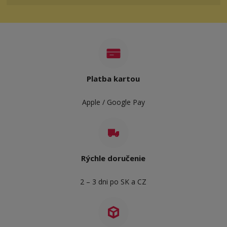
Platba kartou
Apple / Google Pay
Rýchle doručenie
2 – 3 dni po SK a CZ