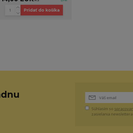
Pridať do košíka
adnu
Súhlasím so
spracovan
zasielania newslettera