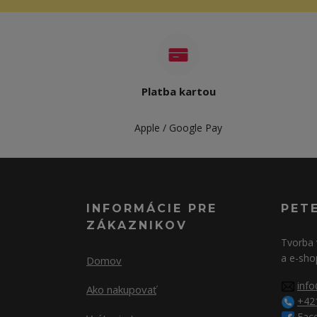
Platba kartou
Apple / Google Pay
INFORMÁCIE PRE
PET
ZÁKAZNIKOV
Tvorba 
a e-sho
Domov
info
Ako nakupovať
+42
Fac