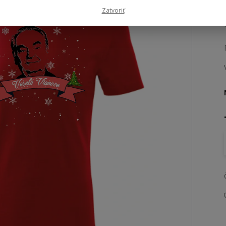
Zatvoriť