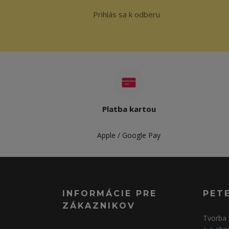
Prihlás sa k odberu
Platba kartou
Apple / Google Pay
INFORMÁCIE PRE
PET
ZÁKAZNIKOV
Tvorba 