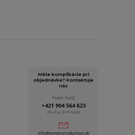
Máte komplikácie pri
objednávke? Kontaktuje
nás
Peter Košč
+421 904 564 623
(Po-Pia, 9-19 hod.)
info@peterproduction.sk