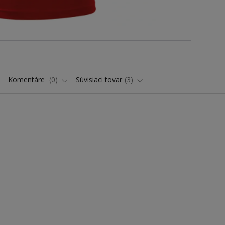
Komentáre
0
Súvisiaci tovar
3