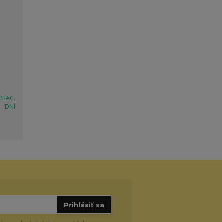
 PRAC.
DNÍ
Prihlásiť sa