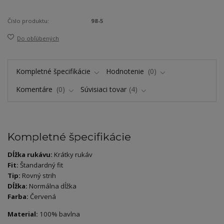
Číslo produktu:
98-5
Do obľúbených
Kompletné špecifikácie
Hodnotenie
0
Komentáre
0
Súvisiaci tovar
4
Kompletné špecifikácie
Dĺžka rukávu:
Krátky rukáv
Fit:
Štandardný fit
Tip:
Rovný strih
Dĺžka:
Normálna dĺžka
Farba:
Červená
Material:
100% bavlna