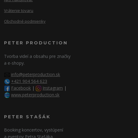
Vrátenie tovaru
Obchodné podmienky
PETER PRODUCTION
Tvorba videí a obsahu pre značky
a e-shopy.
info@peterproduction.sk
+421 904 564 623
Facebook
|
Instagram
|
www.peterproduction.sk
PETER STAŠÁK
Booking koncertov, vystúpení
a eventov Petra Stašáka.