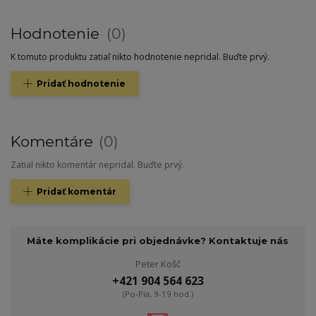
Hodnotenie
0
K tomuto produktu zatiaľ nikto hodnotenie nepridal. Buďte prvý.
Pridať hodnotenie
Komentáre
0
Zatial nikto komentár nepridal. Buďte prvý.
Pridať komentár
Máte komplikácie pri objednávke? Kontaktuje nás
Peter Košč
+421 904 564 623
(Po-Pia, 9-19 hod.)