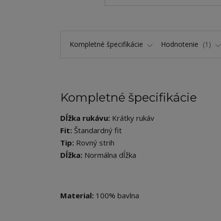
Kompletné špecifikácie
Hodnotenie
1
Kompletné špecifikácie
Dĺžka rukávu:
Krátky rukáv
Fit:
Štandardný fit
Tip:
Rovný strih
Dĺžka:
Normálna dĺžka
Material:
100% bavlna