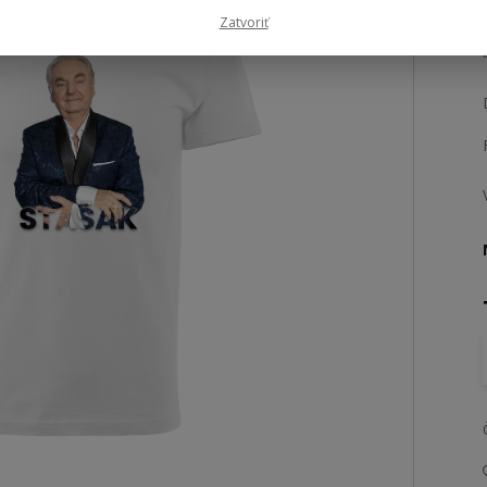
Zatvoriť