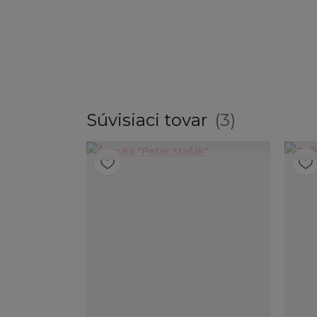
Súvisiaci tovar
3