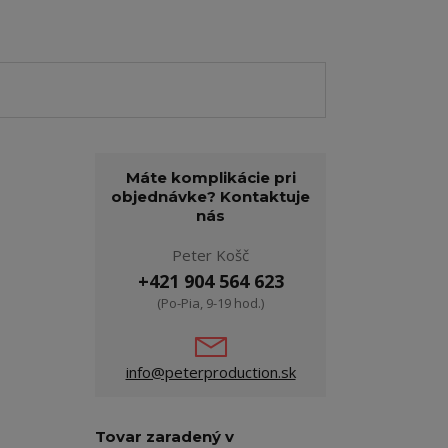
Máte komplikácie pri
objednávke? Kontaktuje
nás
Peter Košč
+421 904 564 623
(Po-Pia, 9-19 hod.)
info@peterproduction.sk
Tovar zaradený v