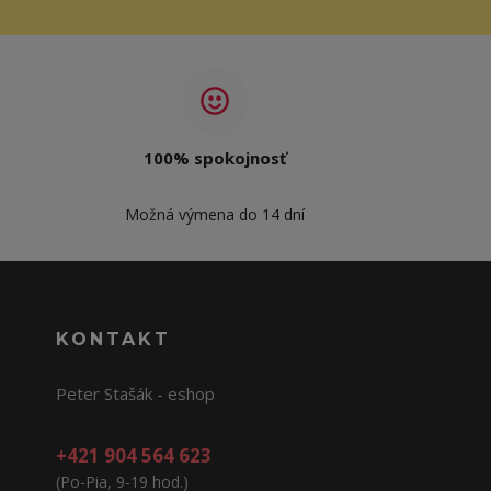
100% spokojnosť
Možná výmena do 14 dní
KONTAKT
Peter Stašák - eshop
+421 904 564 623
(Po-Pia, 9-19 hod.)