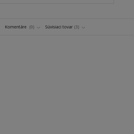
Komentáre
0
Súvisiaci tovar
3