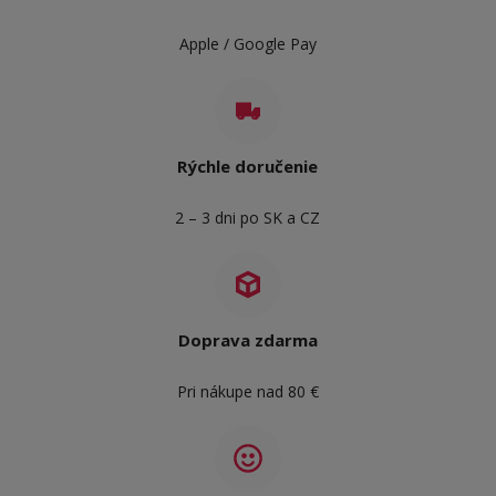
Apple / Google Pay
Rýchle doručenie
2 – 3 dni po SK a CZ
Doprava zdarma
Pri nákupe nad 80 €