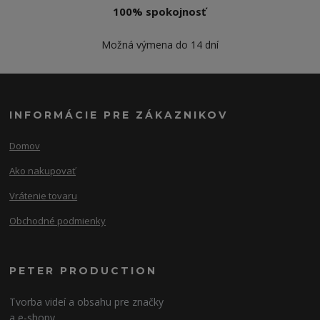
100% spokojnosť
Možná výmena do 14 dní
INFORMÁCIE PRE ZÁKAZNIKOV
Domov
Ako nakupovať
Vrátenie tovaru
Obchodné podmienky
PETER PRODUCTION
Tvorba videí a obsahu pre značky
a e-shopy.