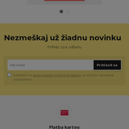
Nezmeškaj už žiadnu novinku
Prihlás sa k odberu
Prihlásiť sa
Súhlasím so
spracovaním osobných údajov
za účelom zasielania
newslettera.
Platba kartou