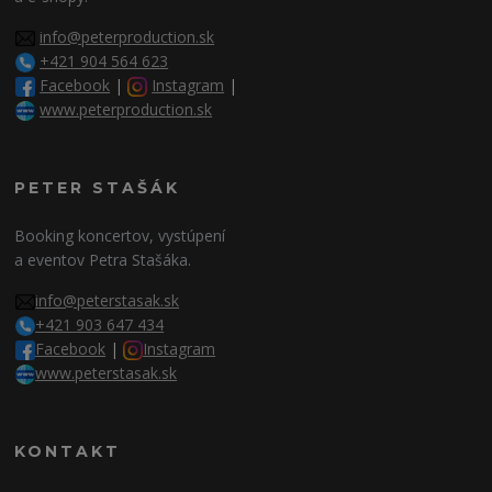
info@peterproduction.sk
+421 904 564 623
Facebook
|
Instagram
|
www.peterproduction.sk
PETER STAŠÁK
Booking koncertov, vystúpení
a eventov Petra Stašáka.
info@peterstasak.sk
+421 903 647 434
Facebook
|
Instagram
www.peterstasak.sk
KONTAKT