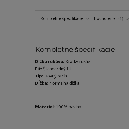
Kompletné špecifikácie
Hodnotenie
1
Kompletné špecifikácie
Dĺžka rukávu:
Krátky rukáv
Fit:
Štandardný fit
Tip:
Rovný strih
Dĺžka:
Normálna dĺžka
Material:
100% bavlna