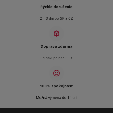
Rýchle doručenie
2 – 3 dni po SK a CZ
Doprava zdarma
Pri nákupe nad 80 €
100% spokojnosť
Možná výmena do 14 dní