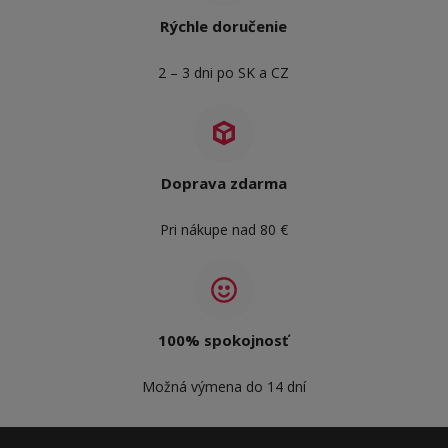
Rýchle doručenie
2 – 3 dni po SK a CZ
Doprava zdarma
Pri nákupe nad 80 €
100% spokojnosť
Možná výmena do 14 dní