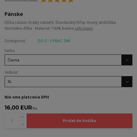
Pánske
Dĺžka rukávu: Krátky rukávFit: Štandardný fitTip: Rovný strihDĺžka:
Normálna dĺžka Material: 100% bavlna
celý popis
Dostupnosť
DO 3 - 5 PRAC. DNÍ
Farba
Veľkosť
Nie sme platcovia DPH
16,00 EUR
/
ks
Pridať do košíka