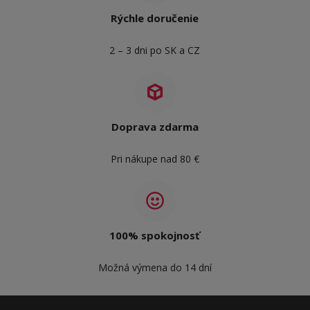
Rýchle doručenie
2 – 3 dni po SK a CZ
Doprava zdarma
Pri nákupe nad 80 €
100% spokojnosť
Možná výmena do 14 dní