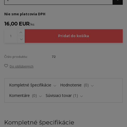
Nie sme platcovia DPH
16,00 EUR
/
ks
Pridať do košíka
Číslo produktu:
72
Do obľúbených
Kompletné špecifikácie
Hodnotenie
0
Komentáre
0
Súvisiaci tovar
1
Kompletné špecifikácie