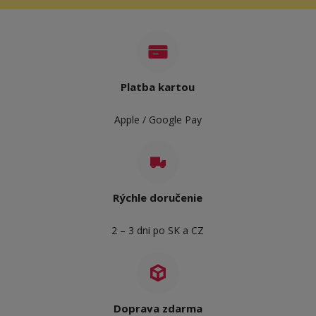
Platba kartou
Apple / Google Pay
Rýchle doručenie
2 – 3 dni po SK a CZ
Doprava zdarma