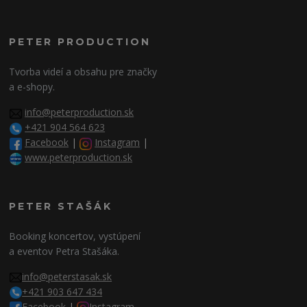
PETER PRODUCTION
Tvorba videí a obsahu pre značky
a e-shopy.
info@peterproduction.sk
+421 904 564 623
Facebook
|
Instagram
|
www.peterproduction.sk
PETER STAŠÁK
Booking koncertov, vystúpení
a eventov Petra Stašáka.
info@peterstasak.sk
+421 903 647 434
Facebook
|
Instagram