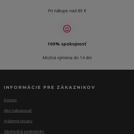
Pri nákupe nad 80 €
100% spokojnosť
Možná výmena do 14 dní
INFORMÁCIE PRE ZÁKAZNIKOV
Domov
Ako nakupovať
Vrátenie tovaru
Obchodné podmienky