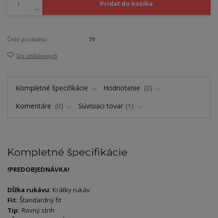
Pridať do košíka
Číslo produktu:
73
Do obľúbených
Kompletné špecifikácie
Hodnotenie
0
Komentáre
0
Súvisiaci tovar
1
Kompletné špecifikácie
!PREDOBJEDNÁVKA!
Dĺžka rukávu:
Krátky rukáv
Fit:
Štandardný fit
Tip:
Rovný strih