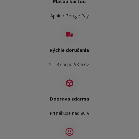
Platba kartou
Apple / Google Pay
Rýchle doručenie
2 – 3 dni po SK a CZ
Doprava zdarma
Pri nákupe nad 80 €