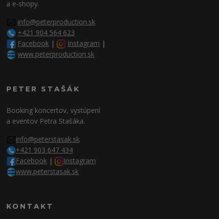
a e-shopy.
info@peterproduction.sk
+421 904 564 623
Facebook
|
Instagram
|
www.peterproduction.sk
PETER STAŠÁK
Booking koncertov, vystúpení
a eventov Petra Stašáka.
info@peterstasak.sk
+421 903 647 434
Facebook
|
Instagram
www.peterstasak.sk
KONTAKT