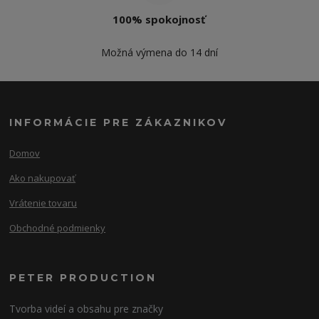
100% spokojnosť
Možná výmena do 14 dní
INFORMÁCIE PRE ZÁKAZNIKOV
Domov
Ako nakupovať
Vrátenie tovaru
Obchodné podmienky
PETER PRODUCTION
Tvorba videí a obsahu pre značky