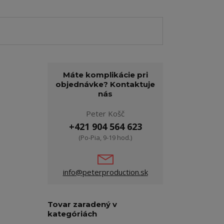
Máte komplikácie pri
objednávke? Kontaktuje
nás
Peter Košč
+421 904 564 623
(Po-Pia, 9-19 hod.)
info@peterproduction.sk
Tovar zaradený v
kategóriách