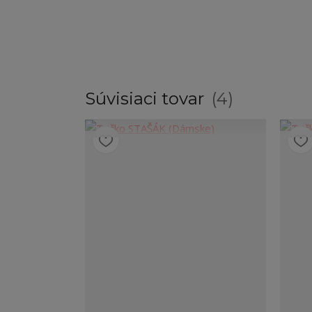
Súvisiaci tovar
4