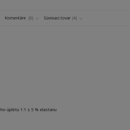
Komentáre
0
Súvisiaci tovar
4
ho úpletu 1:1 s 5 % elastanu