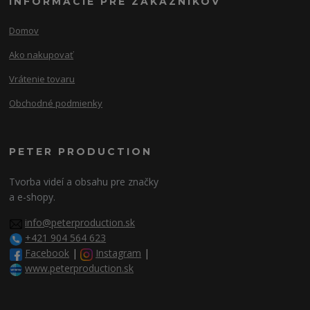
INFORMÁCIE PRE ZÁKAZNIKOV
Domov
Ako nakupovať
Vrátenie tovaru
Obchodné podmienky
PETER PRODUCTION
Tvorba videí a obsahu pre značky
a e-shopy.
info@peterproduction.sk
+421 904 564 623
Facebook
|
Instagram
|
www.peterproduction.sk