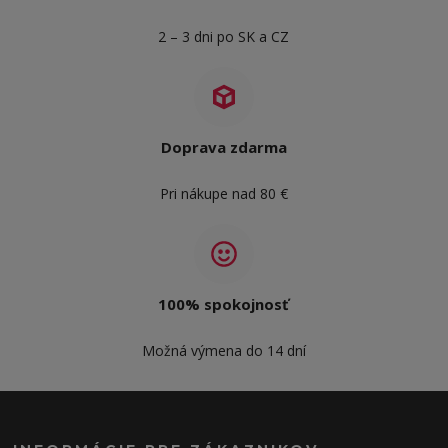
2 – 3 dni po SK a CZ
Doprava zdarma
Pri nákupe nad 80 €
100% spokojnosť
Možná výmena do 14 dní