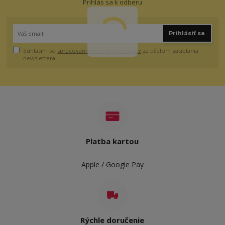
Prihlás sa k odberu
Prihlásiť sa
Súhlasím so
spracovaním osobných údajov
za účelom zasielania
newslettera.
Platba kartou
Apple / Google Pay
Rýchle doručenie