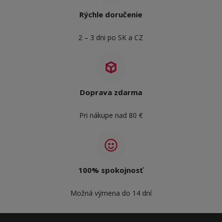
Rýchle doručenie
2 – 3 dni po SK a CZ
Doprava zdarma
Pri nákupe nad 80 €
100% spokojnosť
Možná výmena do 14 dní