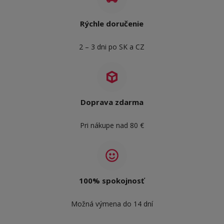
Rýchle doručenie
2 – 3 dni po SK a CZ
Doprava zdarma
Pri nákupe nad 80 €
100% spokojnosť
Možná výmena do 14 dní