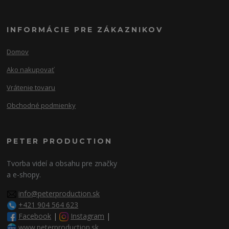
INFORMÁCIE PRE ZÁKAZNIKOV
Domov
Ako nakupovať
Vrátenie tovaru
Obchodné podmienky
PETER PRODUCTION
Tvorba videí a obsahu pre značky
a e-shopy.
info@peterproduction.sk
+421 904 564 623
Facebook
|
Instagram
|
www.peterproduction.sk