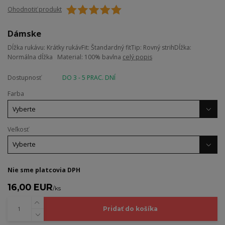
Ohodnotiť produkt
Dámske
Dĺžka rukávu: Krátky rukávFit: Štandardný fitTip: Rovný strihDĺžka:
Normálna dĺžka Material: 100% bavlna
celý popis
Dostupnosť
DO 3 - 5 PRAC. DNÍ
Farba
Veľkosť
Nie sme platcovia DPH
16,00 EUR
/
ks
Pridať do košíka