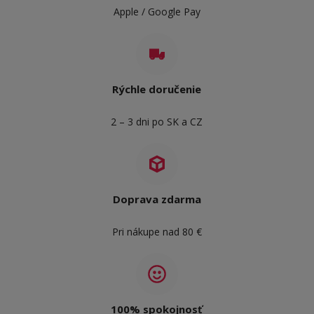
Apple / Google Pay
Rýchle doručenie
2 – 3 dni po SK a CZ
Doprava zdarma
Pri nákupe nad 80 €
100% spokojnosť