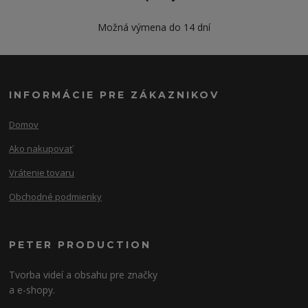
Možná výmena do 14 dní
INFORMÁCIE PRE ZÁKAZNIKOV
Domov
Ako nakupovať
Vrátenie tovaru
Obchodné podmienky
PETER PRODUCTION
Tvorba videí a obsahu pre značky
a e-shopy.