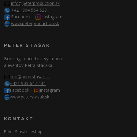
info@peterproduction.sk
+421 904 564 623
Facebook
|
Instagram
|
www.peterproduction.sk
PETER STAŠÁK
Booking koncertov, vystúpení
a eventov Petra Stašáka.
info@peterstasak.sk
+421 903 647 434
Facebook
|
Instagram
www.peterstasak.sk
KONTAKT
Peter Stašák - eshop