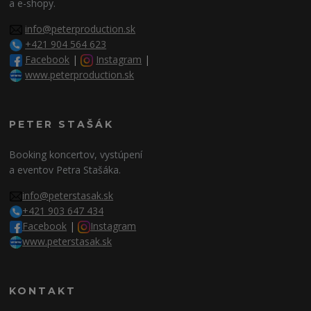
a e-shopy.
info@peterproduction.sk
+421 904 564 623
Facebook
|
Instagram
|
www.peterproduction.sk
PETER STAŠÁK
Booking koncertov, vystúpení
a eventov Petra Stašáka.
info@peterstasak.sk
+421 903 647 434
Facebook
|
Instagram
www.peterstasak.sk
KONTAKT