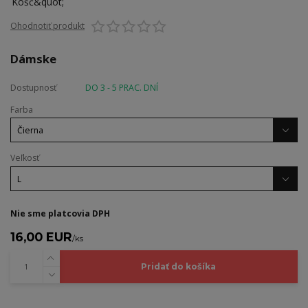
Ohodnotiť produkt
Dámske
Dostupnosť
DO 3 - 5 PRAC. DNÍ
Farba
Veľkosť
Nie sme platcovia DPH
16,00 EUR
/
ks
Pridať do košíka