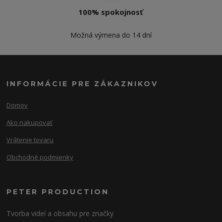
100% spokojnosť
Možná výmena do 14 dní
INFORMÁCIE PRE ZÁKAZNIKOV
Domov
Ako nakupovať
Vrátenie tovaru
Obchodné podmienky
PETER PRODUCTION
Tvorba videí a obsahu pre značky