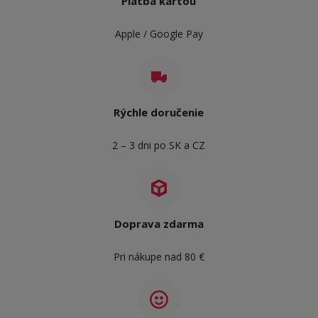
Platba kartou
Apple / Google Pay
Rýchle doručenie
2 – 3 dni po SK a CZ
Doprava zdarma
Pri nákupe nad 80 €