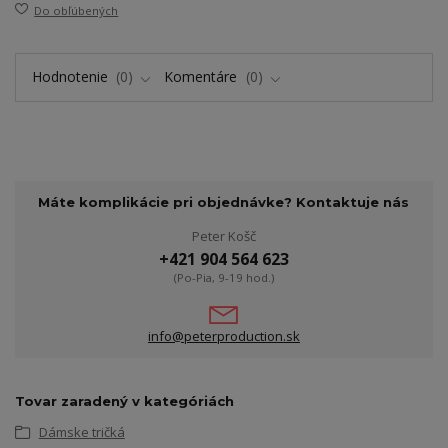
Do obľúbených
Hodnotenie
0
Komentáre
0
Máte komplikácie pri objednávke? Kontaktuje nás
Peter Košč
+421 904 564 623
(Po-Pia, 9-19 hod.)
info@peterproduction.sk
Tovar zaradený v kategóriách
Dámske tričká