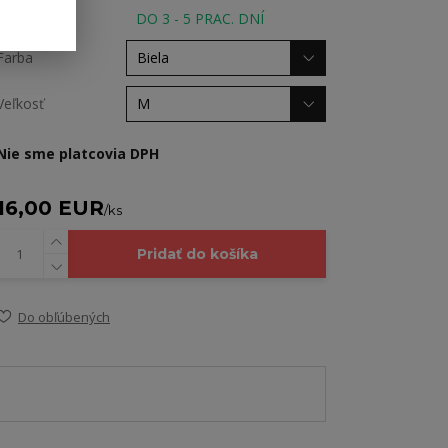
Dostupnosť
DO 3 - 5 PRAC. DNÍ
Farba
Veľkosť
Nie sme platcovia DPH
16,00 EUR
/
ks
Pridať do košíka
Do obľúbených