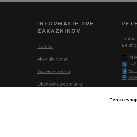
INFORMÁCIE PRE
PET
ZÁKAZNIKOV
Tvorba 
a e-sho
Domov
info
Ako nakupovať
+42
Fac
Vrátenie tovaru
www
Obchodné podmienky
Tento eshop 