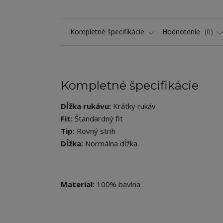
Kompletné špecifikácie
Hodnotenie
0
Kompletné špecifikácie
Dĺžka rukávu:
Krátky rukáv
Fit:
Štandardný fit
Tip:
Rovný strih
Dĺžka:
Normálna dĺžka
Material:
100% bavlna