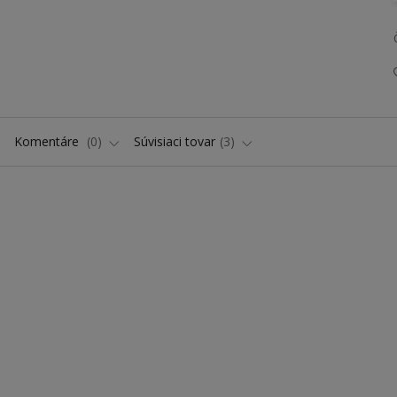
Komentáre
0
Súvisiaci tovar
3