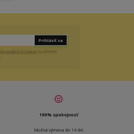
Prihlásiť sa
ím osobných údajov
za účelom
.
100% spokojnosť
Možná výmena do 14 dní