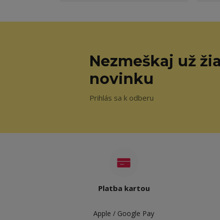
Nezmeškaj už ži
novinku
Prihlás sa k odberu
Platba kartou
Apple / Google Pay