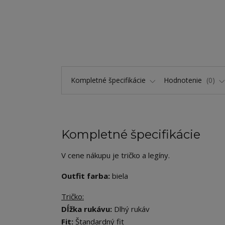
Kompletné špecifikácie
Hodnotenie
0
Kompletné špecifikácie
V cene nákupu je tričko a legíny.
Outfit farba:
biela
Tričko:
Dĺžka rukávu:
Dlhý rukáv
Fit:
Štandardný fit