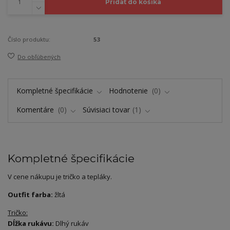
Pridať do košíka
Číslo produktu:
53
Do obľúbených
Kompletné špecifikácie
Hodnotenie
0
Komentáre
0
Súvisiaci tovar
1
Kompletné špecifikácie
V cene nákupu je tričko a tepláky.
Outfit farba:
žltá
Tričko:
Dĺžka rukávu:
Dlhý rukáv