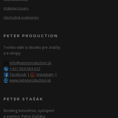
Vrátenie tovaru
Obchodné podmienky
PETER PRODUCTION
Tvorba videí a obsahu pre značky
a e-shopy.
info@peterproduction.sk
+421 904 564 623
Facebook
|
Instagram
|
www.peterproduction.sk
PETER STAŠÁK
Booking koncertov, vystúpení
a eventov Petra Stašáka.