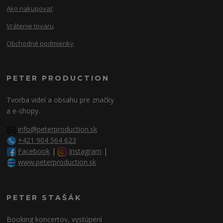
Ako nakupovať
Vrátenie tovaru
Obchodné podmienky
PETER PRODUCTION
Tvorba videí a obsahu pre značky
a e-shopy.
info@peterproduction.sk
+421 904 564 623
Facebook
|
Instagram
|
www.peterproduction.sk
PETER STAŠÁK
Booking koncertov, vystúpení