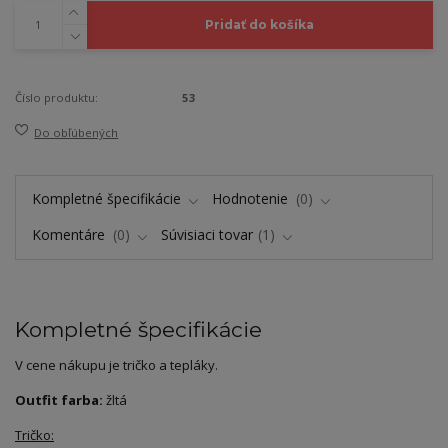
Pridať do košíka
Číslo produktu:
53
Do obľúbených
Kompletné špecifikácie
Hodnotenie
0
Komentáre
0
Súvisiaci tovar
1
Kompletné špecifikácie
V cene nákupu je tričko a tepláky.
Outfit farba:
žltá
Tričko: