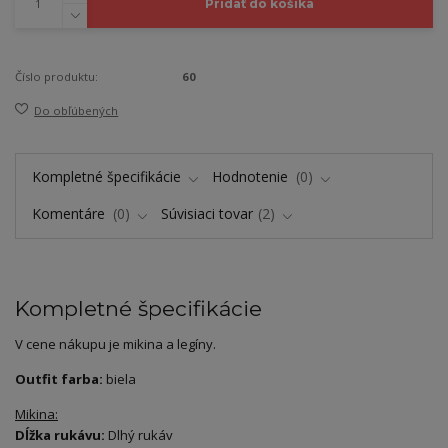
Pridať do košíka
Číslo produktu:
60
Do obľúbených
Kompletné špecifikácie
Hodnotenie
0
Komentáre
0
Súvisiaci tovar
2
Kompletné špecifikácie
V cene nákupu je mikina a legíny.
Outfit farba:
biela
Mikina:
Dĺžka rukávu:
Dlhý rukáv