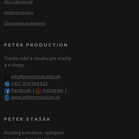
Ako nakupovať
Vrátenie tovaru
Obchodné podmienky
PETER PRODUCTION
Tvorba videí a obsahu pre značky
a e-shopy.
info@peterproduction.sk
+421 904 564 623
Facebook
|
Instagram
|
www.peterproduction.sk
PETER STAŠÁK
Booking koncertov, vystúpení