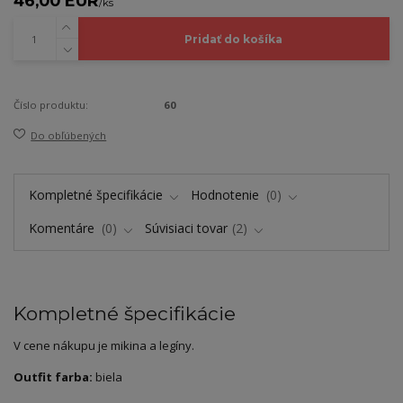
46,00 EUR
/
ks
Pridať do košíka
Číslo produktu:
60
Do obľúbených
Kompletné špecifikácie
Hodnotenie
0
Komentáre
0
Súvisiaci tovar
2
Kompletné špecifikácie
V cene nákupu je mikina a legíny.
Outfit farba:
biela