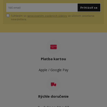
Prihlásiť sa
Súhlasím so
spracovaním osobných údajov
za účelom zasielania
newslettera.
Platba kartou
Apple / Google Pay
Rýchle doručenie