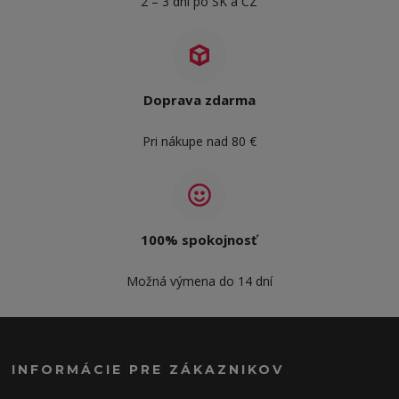
2 – 3 dni po SK a CZ
Doprava zdarma
Pri nákupe nad 80 €
100% spokojnosť
Možná výmena do 14 dní
INFORMÁCIE PRE ZÁKAZNIKOV