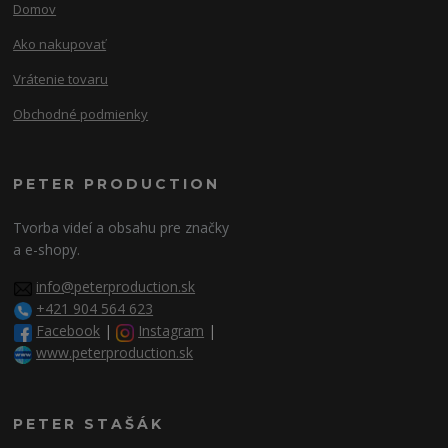
Domov
Ako nakupovať
Vrátenie tovaru
Obchodné podmienky
PETER PRODUCTION
Tvorba videí a obsahu pre značky
a e-shopy.
info@peterproduction.sk
+421 904 564 623
Facebook
|
Instagram
|
www.peterproduction.sk
PETER STAŠÁK