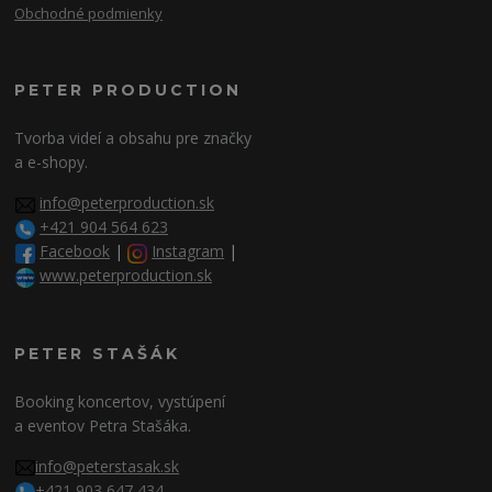
Obchodné podmienky
PETER PRODUCTION
Tvorba videí a obsahu pre značky
a e-shopy.
info@peterproduction.sk
+421 904 564 623
Facebook
|
Instagram
|
www.peterproduction.sk
PETER STAŠÁK
Booking koncertov, vystúpení
a eventov Petra Stašáka.
info@peterstasak.sk
+421 903 647 434