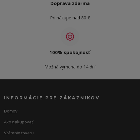
Doprava zdarma
Pri nákupe nad 80 €
100% spokojnosť
Možná výmena do 14 dní
INFORMÁCIE PRE ZÁKAZNIKOV
Domov
Ako nakupovať
Vrátenie tovaru