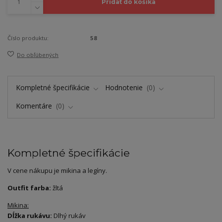
Pridať do košíka
Číslo produktu:
58
Do obľúbených
Kompletné špecifikácie
Hodnotenie
0
Komentáre
0
Kompletné špecifikácie
V cene nákupu je mikina a legíny.
Outfit farba:
žltá
Mikina:
Dĺžka rukávu:
Dlhý rukáv