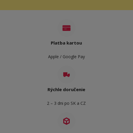
Platba kartou
Apple / Google Pay
Rýchle doručenie
2 – 3 dni po SK a CZ