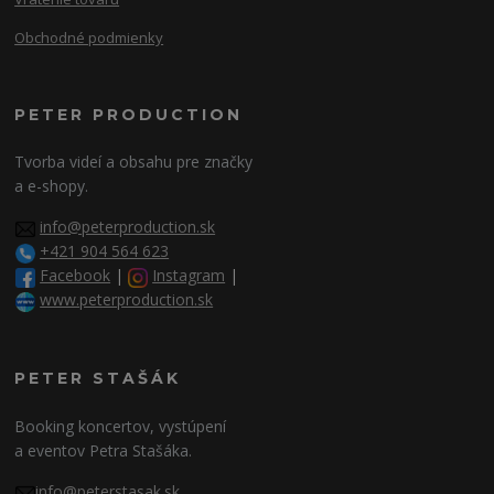
Obchodné podmienky
PETER PRODUCTION
Tvorba videí a obsahu pre značky
a e-shopy.
info@peterproduction.sk
+421 904 564 623
Facebook
|
Instagram
|
www.peterproduction.sk
PETER STAŠÁK
Booking koncertov, vystúpení
a eventov Petra Stašáka.
info@peterstasak.sk