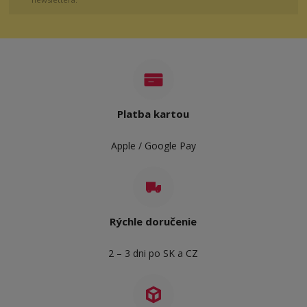
Platba kartou
Apple / Google Pay
Rýchle doručenie
2 – 3 dni po SK a CZ