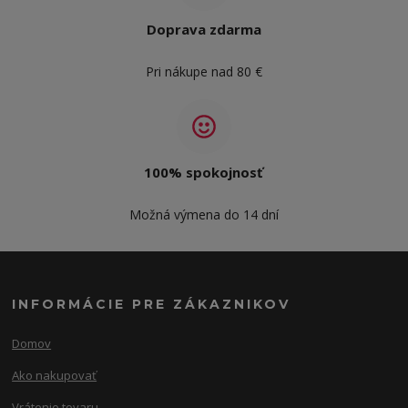
Doprava zdarma
Pri nákupe nad 80 €
100% spokojnosť
Možná výmena do 14 dní
INFORMÁCIE PRE ZÁKAZNIKOV
Domov
Ako nakupovať
Vrátenie tovaru