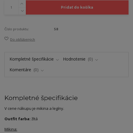
Pridať do košíka
Číslo produktu:
58
Do obľúbených
Kompletné špecifikácie
Hodnotenie
0
Komentáre
0
Kompletné špecifikácie
V cene nákupu je mikina a legíny.
Outfit farba:
žltá
Mikina: