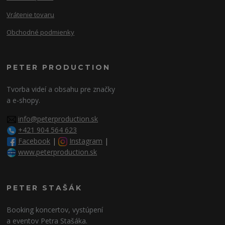
Vrátenie tovaru
Obchodné podmienky
PETER PRODUCTION
Tvorba videí a obsahu pre značky
a e-shopy.
info@peterproduction.sk
+421 904 564 623
Facebook
|
Instagram
|
www.peterproduction.sk
PETER STAŠÁK
Booking koncertov, vystúpení
a eventov Petra Stašáka.