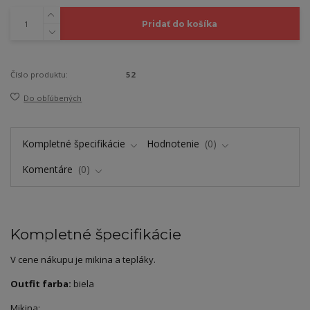
Pridať do košíka
Číslo produktu:
52
Do obľúbených
Kompletné špecifikácie
Hodnotenie
0
Komentáre
0
Kompletné špecifikácie
V cene nákupu je mikina a tepláky.
Outfit farba:
biela
Mikina: