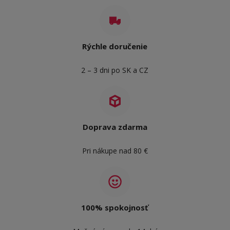
Rýchle doručenie
2 – 3 dni po SK a CZ
Doprava zdarma
Pri nákupe nad 80 €
100% spokojnosť