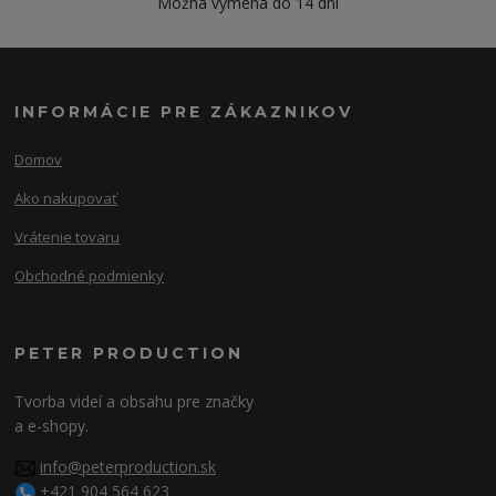
Možná výmena do 14 dní
INFORMÁCIE PRE ZÁKAZNIKOV
Domov
Ako nakupovať
Vrátenie tovaru
Obchodné podmienky
PETER PRODUCTION
Tvorba videí a obsahu pre značky
a e-shopy.
info@peterproduction.sk
+421 904 564 623