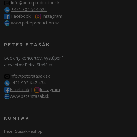
info@peterproduction.sk
+421 904 564 623
Facebook
|
Instagram
|
www.peterproduction.sk
PETER STAŠÁK
Booking koncertov, vystúpení
a eventov Petra Stašáka.
info@peterstasak.sk
+421 903 647 434
Facebook
|
Instagram
www.peterstasak.sk
KONTAKT
Peter Stašák - eshop