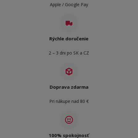
Apple / Google Pay
Rýchle doručenie
2 – 3 dni po SK a CZ
Doprava zdarma
Pri nákupe nad 80 €
100% spokojnosť